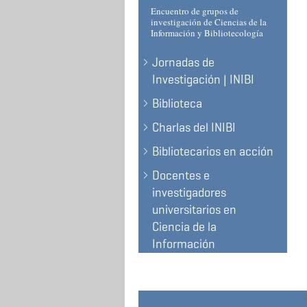
Encuentro de grupos de
investigación de Ciencias de la
Información y Bibliotecología
Jornadas de
Investigación | INIBI
Biblioteca
Charlas del INIBI
Bibliotecarios en acción
Docentes e
investigadores
universitarios en
Ciencia de la
Información