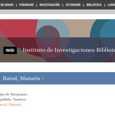
 DE GRADO
POSGRADO
INVESTIGACIÓN
EXTENSIÓN
BIBLIOTECA
LABO
Barral, Manuela -
ipo de Integrante:
pellido, Nombre:
arral, Manuela