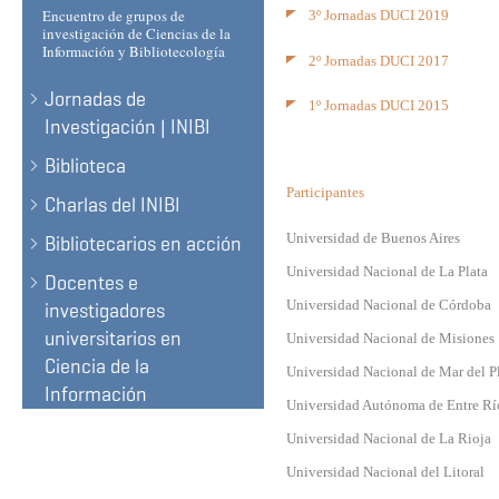
Encuentro de grupos de
3º Jornadas DUCI 2019
investigación de Ciencias de la
Información y Bibliotecología
2º
Jornadas DUCI 2017
Jornadas de
1º
Jornadas DUCI
2015
Investigación | INIBI
Biblioteca
Participantes
Charlas del INIBI
Universidad de Buenos Aires
Bibliotecarios en acción
Universidad Nacional de La Plata
Docentes e
Universidad Nacional de Córdoba
investigadores
universitarios en
Universidad Nacional de Misiones
Ciencia de la
Universidad Nacional de Mar del P
Información
Universidad Autónoma de Entre Rí
Universidad Nacional de La Rioja
Universidad Nacional del Litoral