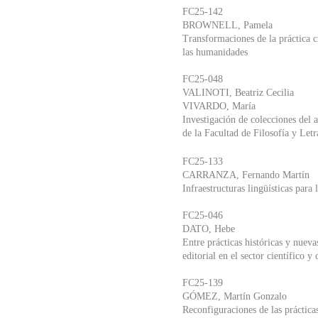
FC25-142
BROWNELL, Pamela
Transformaciones de la práctica ci
las humanidades
FC25-048
VALINOTI, Beatriz Cecilia
VIVARDO, María
Investigación de colecciones del a
de la Facultad de Filosofía y Let
FC25-133
CARRANZA, Fernando Martín
Infraestructuras lingüísticas para
FC25-046
DATO, Hebe
Entre prácticas históricas y nueva
editorial en el sector científico 
FC25-139
GÓMEZ, Martín Gonzalo
Reconfiguraciones de las práctica