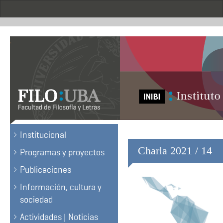
Skip
to
main
content
.
Institucional
Charla 2021 / 14
Programas y proyectos
Publicaciones
Información, cultura y
sociedad
Actividades | Noticias