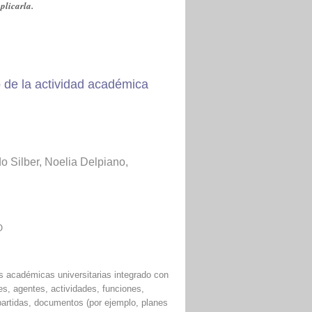
plicarla.
 de la actividad académica
o Silber, Noelia Delpiano,
O
s académicas universitarias integrado con
es, agentes, actividades, funciones,
partidas, documentos (por ejemplo, planes