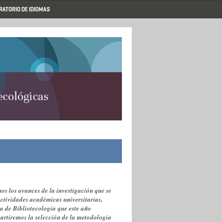
RATORIO DE IDIOMAS
os los avances de la investigación que se
ctividades académicas universitarias,
ra de Bibliotecología que este año
rtiremos la selección de la metodología