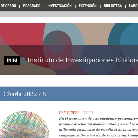
 DE GRADO
POSGRADO
INVESTIGACIÓN
EXTENSIÓN
BIBLIOTECA
LABO
Charla 2022 / 8
06/10/2022 - 17:00
En el transcurso de este encuentro presentarem
propone diseñar un modelo ontológico sobre a
utilizando como caso de estudio el de la carre
conmemora 100 años desde su creación. Compa