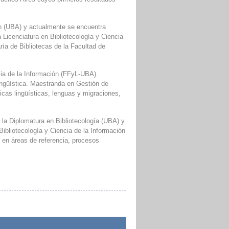
ón (UBA) y actualmente se encuentra
 Licenciatura en Bibliotecología y Ciencia
aría de Bibliotecas de la Facultad de
cia de la Información (FFyL-UBA).
ingüística. Maestranda en Gestión de
icas lingüísticas, lenguas y migraciones,
 la Diplomatura en Bibliotecología (UBA) y
Bibliotecología y Ciencia de la Información
, en áreas de referencia, procesos