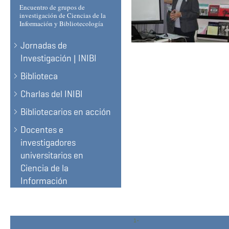
Encuentro de grupos de
investigación de Ciencias de la
Información y Bibliotecología
Jornadas de
Investigación | INIBI
Biblioteca
Charlas del INIBI
Bibliotecarios en acción
Docentes e
investigadores
universitarios en
Ciencia de la
Información