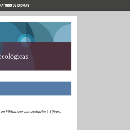
RATORIO DE IDIOMAS
en bibliotecas universitarias | Alfonso