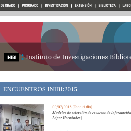
 DE GRADO
POSGRADO
INVESTIGACIÓN
EXTENSIÓN
BIBLIOTECA
LABO
ENCUENTROS INIBI:2015
02/07/2015 (Todo el día)
Modelos de selección de recursos de información 
López Hernández |
Ver más noticias