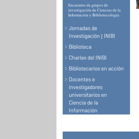
Encuentro de grupos de
investigación de Ciencias de la
Información y Bibliotecología
Jornadas de
Investigación | INIBI
Biblioteca
Charlas del INIBI
Bibliotecarios en acción
Docentes e
investigadores
universitarios en
Ciencia de la
Información