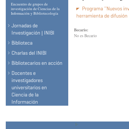
Encuentro de grupos de
Programa ''Nuevos inv
investigación de Ciencias de la
Información y Bibliotecología
herramienta de difusión 
Jornadas de
Becario:
Investigación | INIBI
No es Becario
Biblioteca
Charlas del INIBI
Bibliotecarios en acción
Docentes e
investigadores
universitarios en
Ciencia de la
Información