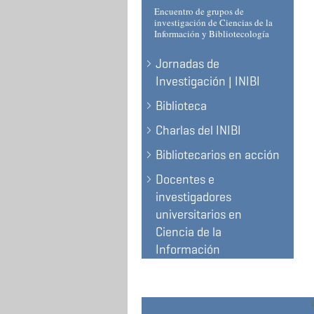
Encuentro de grupos de
investigación de Ciencias de la
Información y Bibliotecología
Jornadas de
Investigación | INIBI
Biblioteca
Charlas del INIBI
Bibliotecarios en acción
Docentes e
investigadores
universitarios en
Ciencia de la
Información