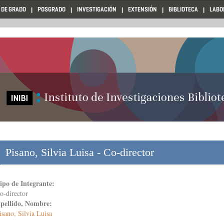
 DE GRADO
POSGRADO
INVESTIGACIÓN
EXTENSIÓN
BIBLIOTECA
LABO
Pisano, Silvia Luisa - Co-director
ipo de Integrante:
o-director
pellido, Nombre:
isano, Silvia Luisa