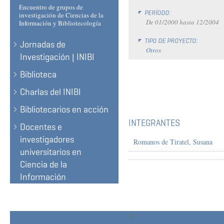
Encuentro de grupos de
PERÍODO:
investigación de Ciencias de la
De
01/2000
hasta
12/2004
Información y Bibliotecología
TIPO DE PROYECTO:
Jornadas de
Otros
Investigación | INIBI
Biblioteca
Charlas del INIBI
Bibliotecarios en acción
INTEGRANTES
Docentes e
investigadores
Romanos de Tiratel, Susana
universitarios en
Ciencia de la
Información