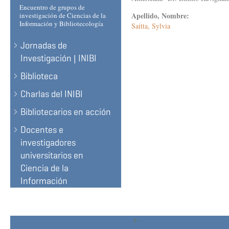
Encuentro de grupos de
Apellido, Nombre:
investigación de Ciencias de la
Información y Bibliotecología
Saítta, Sylvia
Jornadas de
Investigación | INIBI
Biblioteca
Charlas del INIBI
Bibliotecarios en acción
Docentes e
investigadores
universitarios en
Ciencia de la
Información