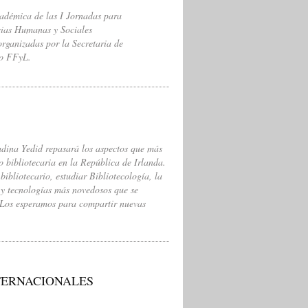
adémica de las I Jornadas para
cias Humanas y Sociales
rganizadas por la Secretaria de
do FFyL.
dina Yedid repasará los aspectos que más
 bibliotecaria en la República de Irlanda.
bibliotecario, estudiar Bibliotecología, la
s y tecnologías más novedosos que se
s. Los esperamos para compartir nuevas
NTERNACIONALES