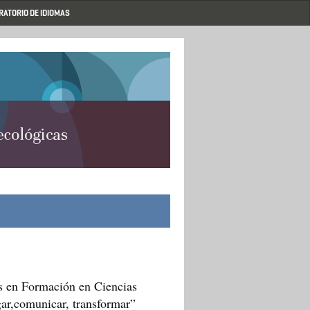
RATORIO DE IDIOMAS
es en Formación en Ciencias
ar,comunicar, transformar”