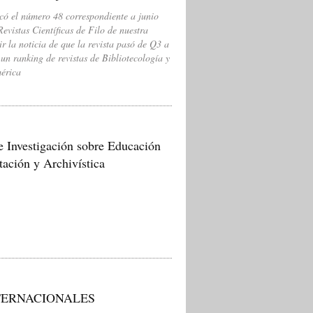
icó el número 48 correspondiente a junio
Revistas Científicas de Filo de nuestra
 la noticia de que la revista pasó de Q3 a
n ranking de revistas de Bibliotecología y
mérica
e Investigación sobre Educación
ación y Archivística
NTERNACIONALES