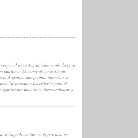
po especial de cartografía desarrollada para
ión marítima. Al momento no existe un
a la Argentina que permita optimizar el
rso. Se presentan los criterios para el
 organizar por materia en forma exhaustiva
dora Cagnoli contará su experiencia en