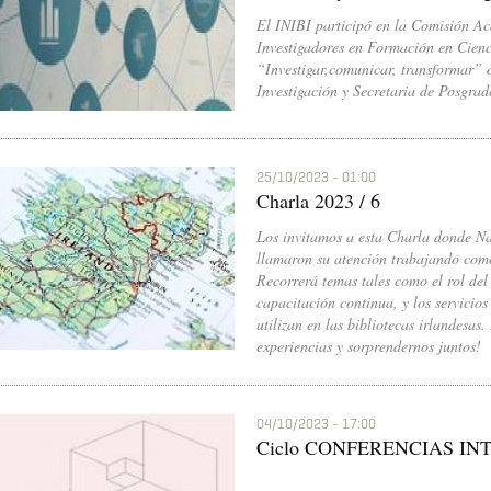
El INIBI participó en la Comisión Ac
Investigadores en Formación en Cien
“Investigar,comunicar, transformar” o
Investigación y Secretaria de Posgra
25/10/2023 - 01:00
Charla 2023 / 6
Los invitamos a esta Charla donde Na
llamaron su atención trabajando como
Recorrerá temas tales como el rol del 
capacitación continua, y los servicio
utilizan en las bibliotecas irlandesa
experiencias y sorprendernos juntos!
04/10/2023 - 17:00
Ciclo CONFERENCIAS I