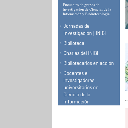
Encuentro de grupos de
investigación de Ciencias de la
Información y Bibliotecología
Jornadas de
Investigación | INIBI
Biblioteca
Charlas del INIBI
Bibliotecarios en acción
Docentes e
investigadores
universitarios en
Ciencia de la
Información