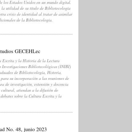
de los Estados Unidos en un mundo digital.
 la utilidad de su título de Bibliotecología
tra crisis de identidad al tratar de asimilar
icionales de la Bibliotecología.
estudios GECEHLec
 Escrita y la Historia de la Lectura
 Investigaciones Bibliotecológicas (INIBI)
aduados de Bibliotecología, Historia,
 para su incorporación a las reuniones de
nea de investigación, extensión y docencia
 cultural, atiendan a la difusión de
 debates sobre la Cultura Escrita y la
dad No. 48, junio 2023