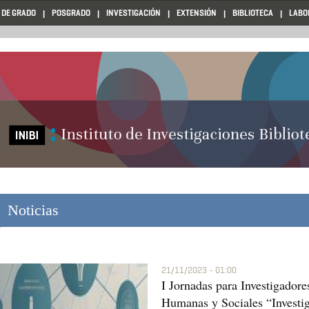
 DE GRADO
POSGRADO
INVESTIGACIÓN
EXTENSIÓN
BIBLIOTECA
LABO
Noticias
21/11/2023 - 01:00
I Jornadas para Investigador
Humanas y Sociales “Investig