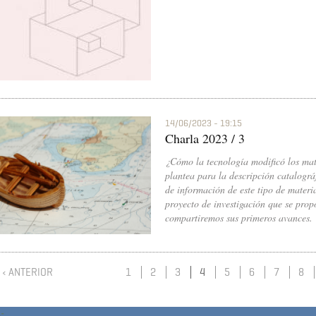
14/06/2023 - 19:15
Charla 2023 / 3
¿Cómo la tecnología modificó los mat
plantea para la descripción catalogr
de información de este tipo de materi
proyecto de investigación que se prop
compartiremos sus primeros avances.
‹ ANTERIOR
1
2
3
4
5
6
7
8