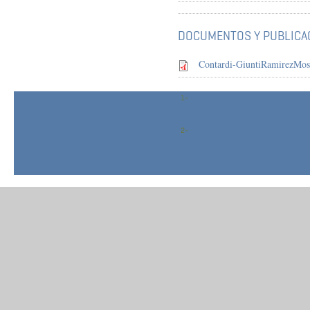
DOCUMENTOS Y PUBLICA
Contardi-GiuntiRamirezMost