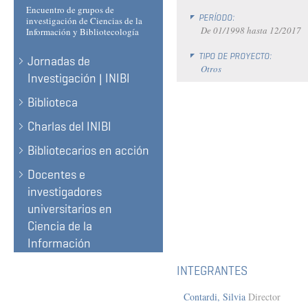
Encuentro de grupos de
PERÍODO:
investigación de Ciencias de la
De
01/1998
hasta
12/2017
Información y Bibliotecología
TIPO DE PROYECTO:
Jornadas de
Otros
Investigación | INIBI
Biblioteca
Charlas del INIBI
Bibliotecarios en acción
Docentes e
investigadores
universitarios en
Ciencia de la
Información
INTEGRANTES
Contardi, Silvia
Director