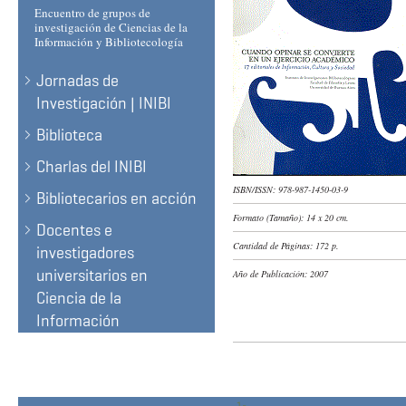
Encuentro de grupos de
investigación de Ciencias de la
Información y Bibliotecología
Jornadas de
Investigación | INIBI
Biblioteca
Charlas del INIBI
ISBN/ISSN:
978-987-1450-03-9
Bibliotecarios en acción
Formato (Tamaño):
14 x 20 cm.
Docentes e
Cantidad de Páginas:
172 p.
investigadores
universitarios en
Año de Publicación:
2007
Ciencia de la
Información