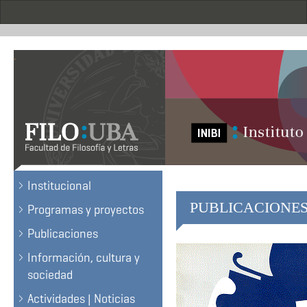
Skip
to
main
content
.
Institucional
PUBLICACIONE
Programas y proyectos
Publicaciones
Información, cultura y
sociedad
Actividades | Noticias