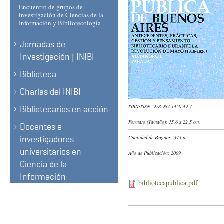
Encuentro de grupos de
investigación de Ciencias de la
Información y Bibliotecología
Jornadas de
Investigación | INIBI
Biblioteca
Charlas del INIBI
ISBN/ISSN:
978-987-1450-49-7
Bibliotecarios en acción
Formato (Tamaño):
15,6 x 22,5 cm.
Docentes e
investigadores
Cantidad de Páginas:
343 p.
universitarios en
Año de Publicación:
2009
Ciencia de la
Información
bibliotecapublica.pdf