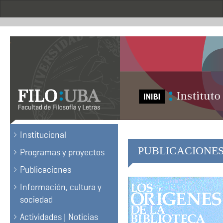
Skip
to
main
content
.
Institucional
PUBLICACIONE
Programas y proyectos
Publicaciones
Información, cultura y
sociedad
Actividades | Noticias