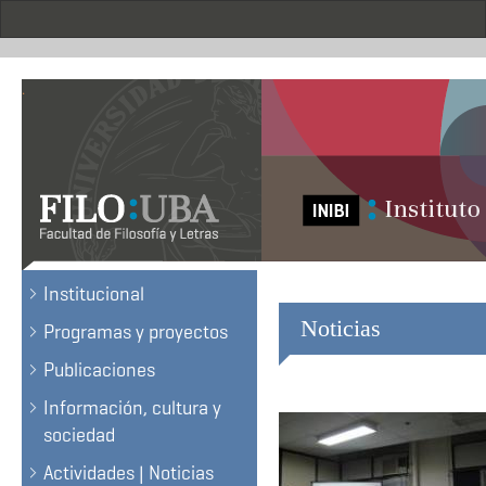
Skip
to
main
content
.
Institucional
Noticias
Programas y proyectos
Publicaciones
Información, cultura y
sociedad
Actividades | Noticias